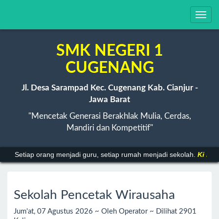
Toggl
navig
SMK NEGERI 1
CUGENANG
Jl. Desa Sarampad Kec. Cugenang Kab. Cianjur -
Jawa Barat
"Mencetak Generasi Berakhlak Mulia, Cerdas,
Mandiri dan Kompetitif"
Setiap orang menjadi guru, setiap rumah menjadi sekolah.
Ki Haj
Sekolah Pencetak Wirausaha
Jum'at, 07 Agustus 2026 ~ Oleh Operator ~ Dilihat 2901