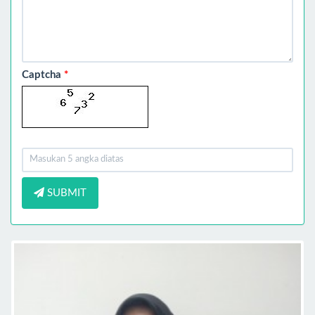
Captcha
*
SUBMIT