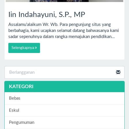
Iin Indahayuni, S.P., MP
Assalamu'alaikum Wr. Wb. Para pengunjung situs yang
berbahagia, kami ucapkan selamat datang bahwasanya kami
sadar sepenuhnya dalam rangka memajukan pendidikan…
Selengkapnya
KATEGORI
Bebas
Eskul
Pengumuman