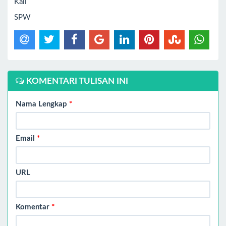
Kali
SPW
KOMENTARI TULISAN INI
Nama Lengkap
*
Email
*
URL
Komentar
*