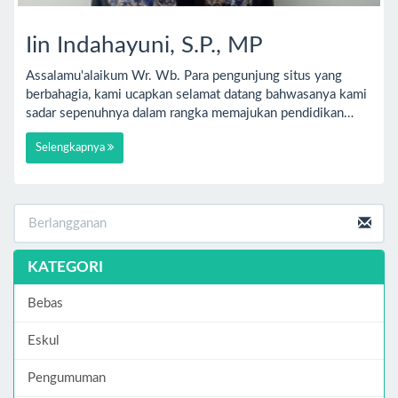
Iin Indahayuni, S.P., MP
Assalamu'alaikum Wr. Wb. Para pengunjung situs yang
berbahagia, kami ucapkan selamat datang bahwasanya kami
sadar sepenuhnya dalam rangka memajukan pendidikan…
Selengkapnya
KATEGORI
Bebas
Eskul
Pengumuman