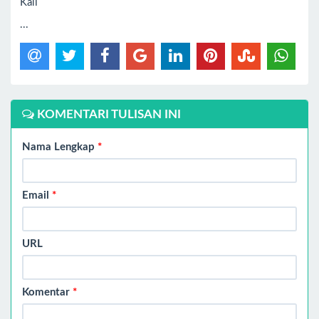
Kali
...
KOMENTARI TULISAN INI
Nama Lengkap
*
Email
*
URL
Komentar
*